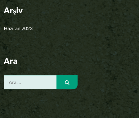
Arşiv
Haziran 2023
Ara
Şunu
ara:
Telif hakkı © 2026 Herbal Power | Geliştirici