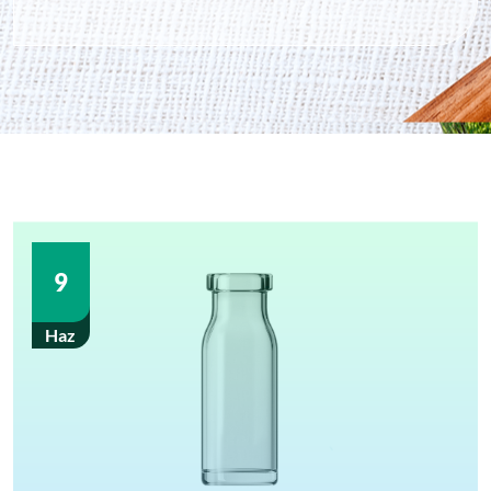
9
Haz