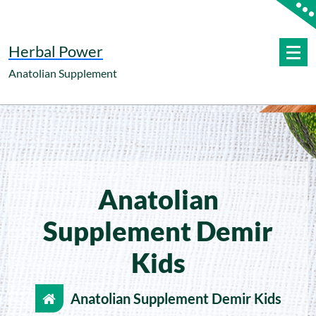
İçeriğe
geç
Herbal Power
Anatolian Supplement
Anatolian
Supplement Demir
Kids
Anatolian Supplement Demir Kids